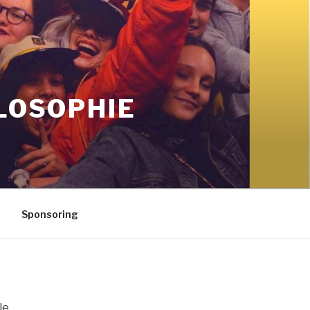
LOSOPHIE
Sponsoring
le