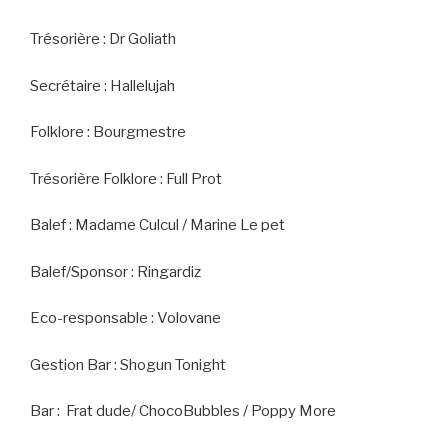
Trésorière : Dr Goliath
Secrétaire : Hallelujah
Folklore : Bourgmestre
Trésorière Folklore : Full Prot
Balef : Madame Culcul / Marine Le pet
Balef/Sponsor : Ringardiz
Eco-responsable : Volovane
Gestion Bar : Shogun Tonight
Bar : Frat dude/ ChocoBubbles / Poppy More