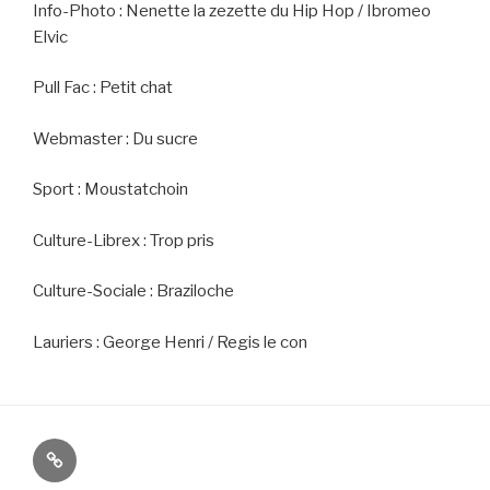
Info-Photo : Nenette la zezette du Hip Hop / Ibromeo
Elvic
Pull Fac : Petit chat
Webmaster : Du sucre
Sport : Moustatchoin
Culture-Librex : Trop pris
Culture-Sociale : Braziloche
Lauriers : George Henri / Regis le con
Le
cercle